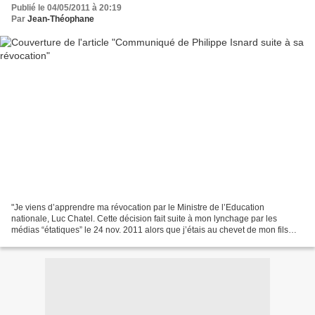
Publié le 04/05/2011 à 20:19
Par
Jean-Théophane
"Je viens d’apprendre ma révocation par le Ministre de l’Education
nationale, Luc Chatel. Cette décision fait suite à mon lynchage par les
médias “étatiques” le 24 nov. 2011 alors que j’étais au chevet de mon fils
gravement blessé dans un accident de...