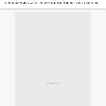
(Shestopalov) Votre Grace ! Nous vous félicitons de bon coeur pour le jour
de votre 65e anniversaire pour cette...
Publicité