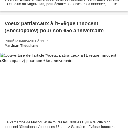
d'Och (sud du Kirghizstan) pour écouter son discours, a annoncé jeudi le
correspondant de RIA Novosti sur...
Voeux patriarcaux à l'Evêque Innocent
(Shestopalov) pour son 65e anniversaire
Publié le 04/05/2011 à 19:39
Par
Jean-Théophane
Le Patriarche de Moscou et de toutes les Russies Cyril a félicité Mgr
Innocent (Shestopalov) pour ses 65 ans. A Sa grâce, l'Evêque Innocent