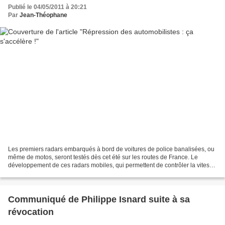
Publié le 04/05/2011 à 20:21
Par
Jean-Théophane
Les premiers radars embarqués à bord de voitures de police banalisées, ou
même de motos, seront testés dès cet été sur les routes de France. Le
développement de ces radars mobiles, qui permettent de contrôler la vitesse
dans le flux de circulation, avait...
Communiqué de Philippe Isnard suite à sa
révocation