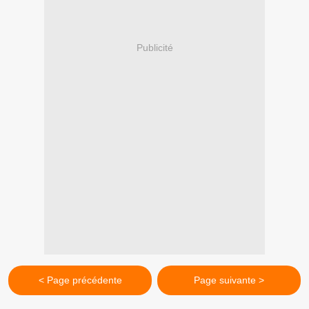
Publicité
< Page précédente
Page suivante >