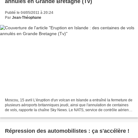
annulés en Grande Bretagne (Tv)
Publié le 04/05/2011 à 20:24
Par
Jean-Théophane
Moscou, 15 avril L'éruption d'un volcan en Islande a entraîné la fermeture de
plusieurs aéroports britanniques jeudi, ainsi que l'annulation de centaines
de vols, rapporte la chaîne Sky News. Le NATS, service de contrôle aérien
britannique, a fermé les...
Répression des automobilistes : ça s'accélère !