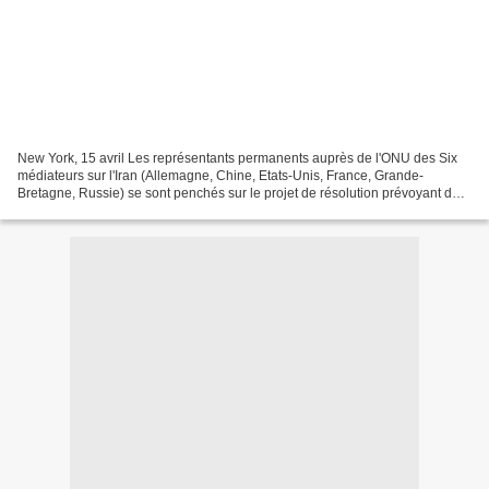
New York, 15 avril Les représentants permanents auprès de l'ONU des Six
médiateurs sur l'Iran (Allemagne, Chine, Etats-Unis, France, Grande-
Bretagne, Russie) se sont penchés sur le projet de résolution prévoyant des
sanctions complémentaires contre Téhéran,...