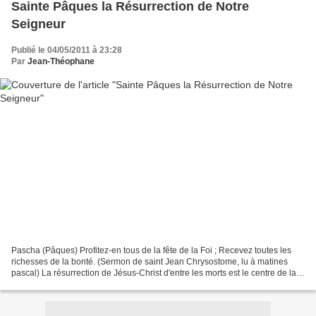
Sainte Pâques la Résurrection de Notre
Seigneur
Publié le 04/05/2011 à 23:28
Par
Jean-Théophane
Pascha (Pâques) Profitez-en tous de la fête de la Foi ; Recevez toutes les
richesses de la bonté. (Sermon de saint Jean Chrysostome, lu à matines
pascal) La résurrection de Jésus-Christ d'entre les morts est le centre de la
Foi chrétienne. St Paul dit...