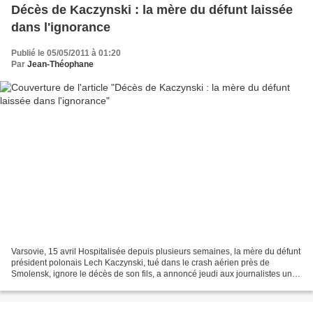
Décès de Kaczynski : la mère du défunt laissée
dans l'ignorance
Publié le 05/05/2011 à 01:20
Par
Jean-Théophane
Varsovie, 15 avril Hospitalisée depuis plusieurs semaines, la mère du défunt
président polonais Lech Kaczynski, tué dans le crash aérien près de
Smolensk, ignore le décès de son fils, a annoncé jeudi aux journalistes un
eurodéputé du PiS très proche des...