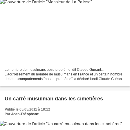
Le nombre de musulmans pose problème, dit Claude Guéant...
L'accroissement du nombre de musulmans en France et un certain nombre
de leurs comportements "posent problème", a déclaré lundi Claude Guéant
pour justifier le débat sur la laïcité. L'UMP organise...
Un carré musulman dans les cimetières
Publié le 05/05/2011 à 18:12
Par
Jean-Théophane