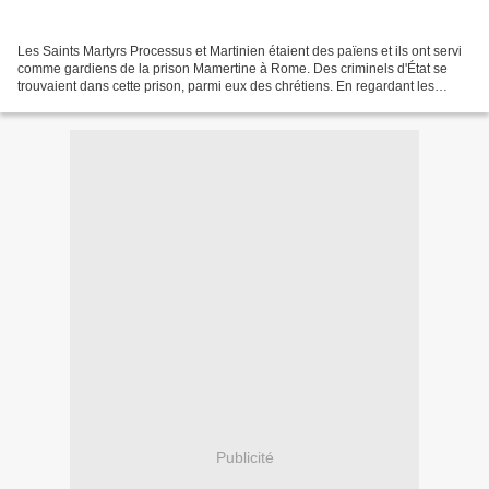
Les Saints Martyrs Processus et Martinien étaient des païens et ils ont servi
comme gardiens de la prison Mamertine à Rome. Des criminels d'État se
trouvaient dans cette prison, parmi eux des chrétiens. En regardant les
prisonniers chrétiens et à l'écoute...
Publicité