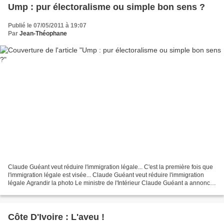
Ump : pur électoralisme ou simple bon sens ?
Publié le 07/05/2011 à 19:07
Par
Jean-Théophane
Claude Guéant veut réduire l'immigration légale... C'est la première fois que
l'immigration légale est visée... Claude Guéant veut réduire l'immigration
légale Agrandir la photo Le ministre de l'Intérieur Claude Guéant a annoncé
qu'il entendait réduire...
Côte D'Ivoire : L'aveu !