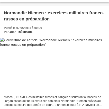
venir au Christ. Cet...
Normandie Niemen : exercices militaires franco-
russes en préparation
Publié le 07/05/2011 à 00:29
Par
Jean-Théophane
Moscou, 15 avril Des militaires russes et français discuteront à Moscou de
l'organisation de futurs exercices conjoints Normandie-Niemen prévus au
second semestre de l'année en cours, a annoncé jeudi à RIA Novosti un
porte-parole du ministère russe de...