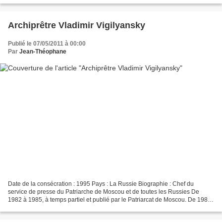
Archiprêtre Vladimir Vigilyansky
Publié le 07/05/2011 à 00:00
Par
Jean-Théophane
Date de la consécration : 1995 Pays : La Russie Biographie : Chef du
service de presse du Patriarche de Moscou et de toutes les Russies De
1982 à 1985, à temps partiel et publié par le Patriarcat de Moscou. De 1988
à 1991 - au département de littérature...