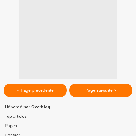
< Page précédente
Page suivante >
Hébergé par Overblog
Top articles
Pages
Contact