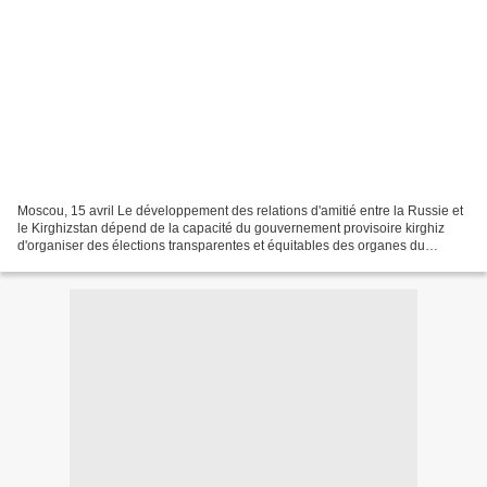
Moscou, 15 avril Le développement des relations d'amitié entre la Russie et
le Kirghizstan dépend de la capacité du gouvernement provisoire kirghiz
d'organiser des élections transparentes et équitables des organes du
pouvoir, a déclaré jeudi le président...