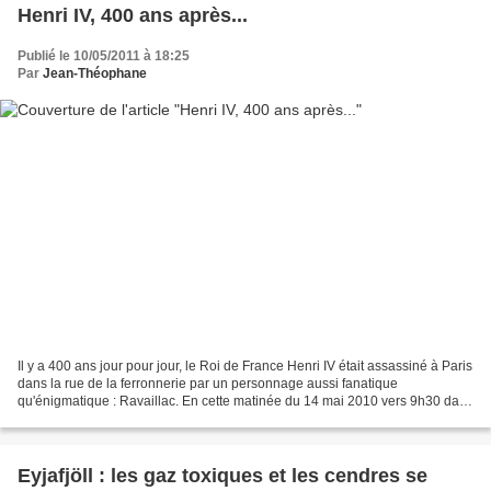
Henri IV, 400 ans après...
Publié le 10/05/2011 à 18:25
Par
Jean-Théophane
Il y a 400 ans jour pour jour, le Roi de France Henri IV était assassiné à Paris
dans la rue de la ferronnerie par un personnage aussi fanatique
qu'énigmatique : Ravaillac. En cette matinée du 14 mai 2010 vers 9h30 dans
cette même rue à l'emplacement...
Eyjafjöll : les gaz toxiques et les cendres se