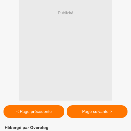
Publicité
< Page précédente
Page suivante >
Hébergé par Overblog