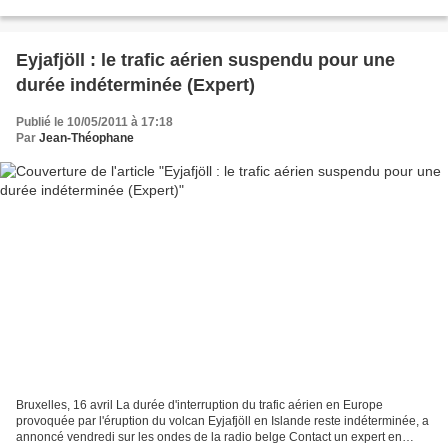
adjoint de l'administration...
Eyjafjöll : le trafic aérien suspendu pour une
durée indéterminée (Expert)
Publié le 10/05/2011 à 17:18
Par
Jean-Théophane
Bruxelles, 16 avril La durée d'interruption du trafic aérien en Europe
provoquée par l'éruption du volcan Eyjafjöll en Islande reste indéterminée, a
annoncé vendredi sur les ondes de la radio belge Contact un expert en