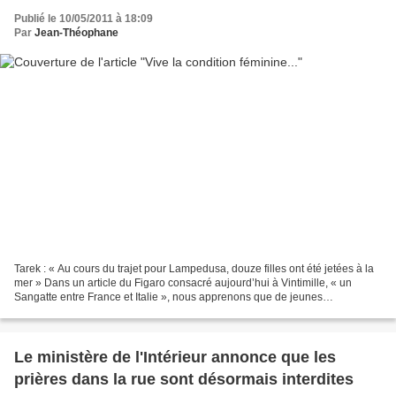
Publié le 10/05/2011 à 18:09
Par
Jean-Théophane
Tarek : « Au cours du trajet pour Lampedusa, douze filles ont été jetées à la
mer » Dans un article du Figaro consacré aujourd’hui à Vintimille, « un
Sangatte entre France et Italie », nous apprenons que de jeunes
clandestines tunisiennes seraient en...
Le ministère de l'Intérieur annonce que les
prières dans la rue sont désormais interdites