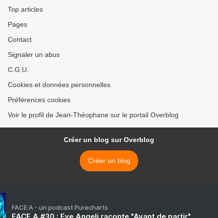
Top articles
Pages
Contact
Signaler un abus
C.G.U.
Cookies et données personnelles
Préférences cookies
Voir le profil de Jean-Théophane sur le portail Overblog
Créer un blog sur Overblog
Créer un blog
FACE A - un podcast Purecharts
FACE A #30 : Eve Angeli raconte "Avant de partir"