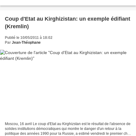
commune. Les plus jeunes respectaient...
Coup d'Etat au Kirghizistan: un exemple édifiant
(Kremlin)
Publié le 10/05/2011 à 18:02
Par
Jean-Théophane
Moscou, 16 avril Le coup d'Etat au Kirghizstan est le résultat de l'absence de
solides institutions démocratiques qui montre le danger d'un retour à la
politique des années 1990 pour la Russie, a estimé vendredi le premier chef