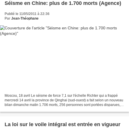
Séisme en Chine: plus de 1.700 morts (Agence)
Publié le 11/05/2011 à 22:36
Par
Jean-Théophane
Moscou, 18 avril Le séisme de force 7,1 sur l'échelle Richter qui a frappé
mercredi 14 avril la province de Qinghai (sud-ouest) a fait selon un nouveau
bilan dimanche matin 1.706 morts, 256 personnes sont portées disparues, a
annoncé l'agence Xinhua....
La loi sur le voile intégral est entrée en vigueur