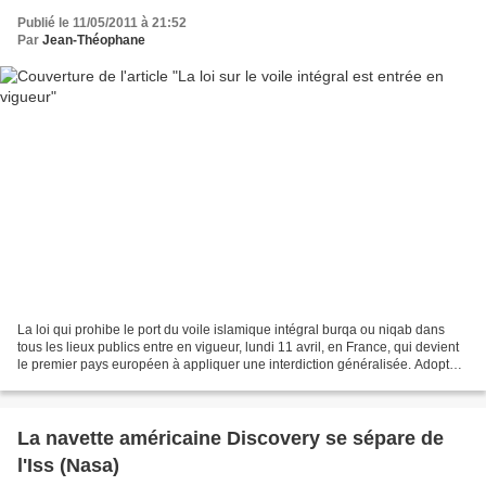
Publié le 11/05/2011 à 21:52
Par
Jean-Théophane
La loi qui prohibe le port du voile islamique intégral burqa ou niqab dans
tous les lieux publics entre en vigueur, lundi 11 avril, en France, qui devient
le premier pays européen à appliquer une interdiction généralisée. Adoptée
par le Parlement le 11...
La navette américaine Discovery se sépare de
l'Iss (Nasa)