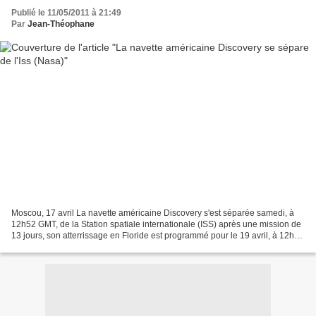
Publié le 11/05/2011 à 21:49
Par
Jean-Théophane
Moscou, 17 avril La navette américaine Discovery s'est séparée samedi, à
12h52 GMT, de la Station spatiale internationale (ISS) après une mission de
13 jours, son atterrissage en Floride est programmé pour le 19 avril, à 12h52
GMT, a rapporté la NASA...