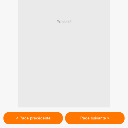
Publicité
< Page précédente
Page suivante >