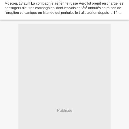
Moscou, 17 avril La compagnie aérienne russe Aeroflot prend en charge les
passagers d'autres compagnies, dont les vols ont été annulés en raison de
l'éruption volcanique en Islande qui perturbe le trafic aérien depuis le 14
avril, a annoncé samedi Aeroflot....
Publicité