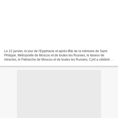
Le 22 janvier, le jour de l'Epiphanie et après-fête de la mémoire de Saint
Philippe, Métropolite de Moscou et de toutes les Russies, le faiseur de
miracles, le Patriarche de Moscou et de toutes les Russies, Cyril a célébré la
Divine Liturgie dans la cathédrale...