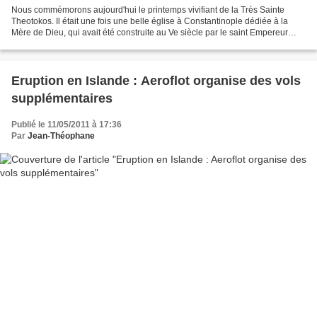
Nous commémorons aujourd'hui le printemps vivifiant de la Très Sainte
Theotokos. Il était une fois une belle église à Constantinople dédiée à la
Mère de Dieu, qui avait été construite au Ve siècle par le saint Empereur
Léon le Grand (20 Janvier) dans...
Eruption en Islande : Aeroflot organise des vols
supplémentaires
Publié le 11/05/2011 à 17:36
Par
Jean-Théophane