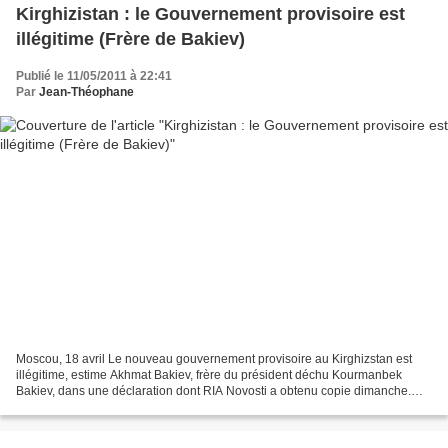
Kirghizistan : le Gouvernement provisoire est
illégitime (Frère de Bakiev)
Publié le 11/05/2011 à 22:41
Par
Jean-Théophane
Moscou, 18 avril Le nouveau gouvernement provisoire au Kirghizstan est
illégitime, estime Akhmat Bakiev, frère du président déchu Kourmanbek
Bakiev, dans une déclaration dont RIA Novosti a obtenu copie dimanche.
"L'information selon laquelle le président...