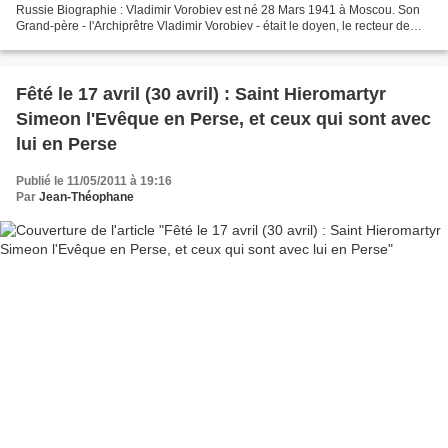
Russie Biographie : Vladimir Vorobiev est né 28 Mars 1941 à Moscou. Son
Grand-père - l'Archiprêtre Vladimir Vorobiev - était le doyen, le recteur de
l'église de Moscou de Saint-Nicolas...
Fêté le 17 avril (30 avril) : Saint Hieromartyr
Simeon l'Evêque en Perse, et ceux qui sont avec
lui en Perse
Publié le 11/05/2011 à 19:16
Par
Jean-Théophane